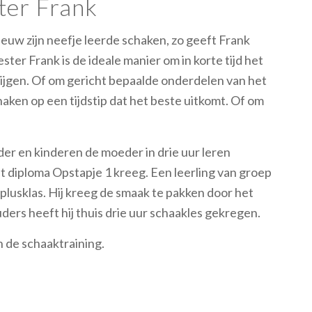
ter Frank
 eeuw zijn neefje leerde schaken, zo geeft Frank
ter Frank is de ideale manier om in korte tijd het
rijgen. Of om gericht bepaalde onderdelen van het
haken op een tijdstip dat het beste uitkomt. Of om
der en kinderen de moeder in drie uur leren
t diploma Opstapje 1 kreeg. Een leerling van groep
lusklas. Hij kreeg de smaak te pakken door het
ders heeft hij thuis drie uur schaakles gekregen.
n de schaaktraining.