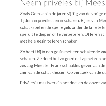
Neem privéles bij Mees
Zoals Oom Jan in de jaren vijftig van de vorige
Tijdeman privélessen in schaken. Bijles van Mees
schaakspel en de spelregels onder de knie te k
spel uit te diepen of te verbeteren. Of leren sc
met hele gezin te leren schaken.
Zo heeft hij in een gezin met een schakende va
schaken. Ze deed het zo goed dat zij meteen he
zes zag Meester Frank schaakles geven aan de p
zien van de schaaklessen. Op verzoek van de ou
Privéles is maatwerk in het doel en de opzet va